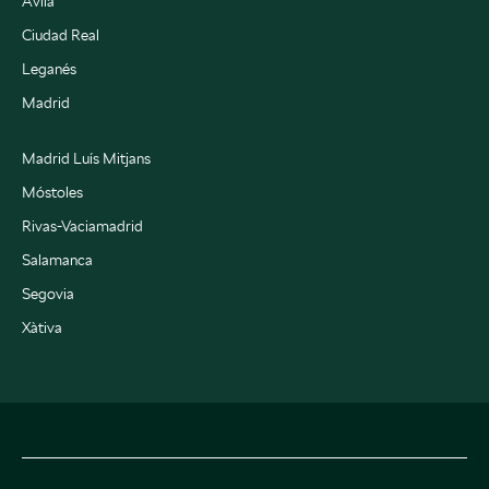
Ávila
Ciudad Real
Leganés
Madrid
Madrid Luís Mitjans
Móstoles
Rivas-Vaciamadrid
Salamanca
Segovia
Xàtiva