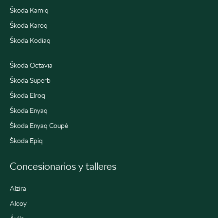
Škoda Kamiq
Škoda Karoq
Škoda Kodiaq
Škoda Octavia
Škoda Superb
Škoda Elroq
Škoda Enyaq
Škoda Enyaq Coupé
Škoda Epiq
Concesionarios y talleres
Alzira
Alcoy