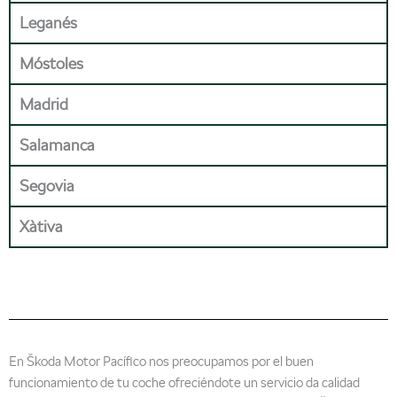
Leganés
Móstoles
Madrid
Salamanca
Segovia
Xàtiva
En Škoda Motor Pacífico nos preocupamos por el buen
funcionamiento de tu coche ofreciéndote un servicio da calidad