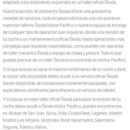
adaptado a los estándares requeridos en un taller oficial Škoda.
Nuestra sección de postventa Škoda ofrece una grandísima
variedad de servicios, todo empieza solicitando una cita previa en
nuestros talleres Škoda Motor Pacífico y nuestro equipo se encarga
de cualquier tipo de operación que requieras; desde una revisión de
tu coche o un mantenimiento oficial Škoda, hasta operaciones más
complejas que requieran especialistas, como pueden ser operarios
de taller mecánico Škoda o equipo de chapa y pintura. Todo lo que
puedas precisar de un taller Škoda lo encontrarás en Motor Pacífico.
Si lo que buscas es sacar el máximo rendimiento de tu coche y darle
la mayor vida útil posible debes acudir a un servicio oficial Škoda,
donde dispondrás de instalaciones totalmente equipadas, con
especialistas certificados para ofrecerte un servicio de calidad.
Y si buscas el mejor taller oficial Škoda para pasar la revisión de tu
coche debes acudir a Škoda Motor Pacífico, puedes encontrarnos
en Alcázar de San Juan, Alcoy, Ávila, Ciudad Real, Leganés, Madrid,
Madrid Luis Mitjans, Móstoles, Rivas Vaciamadrid, Salamanca,
Segovia, Toledo y Xàtiva.